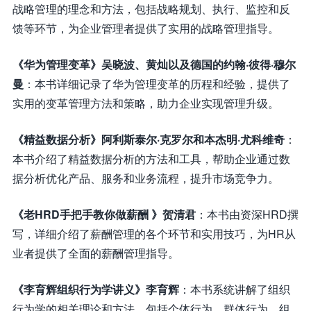
战略管理的理念和方法，包括战略规划、执行、监控和反
馈等环节，为企业管理者提供了实用的战略管理指导。
《华为管理变革》吴晓波、黄灿以及德国的约翰·彼得·穆尔
曼
：本书详细记录了华为管理变革的历程和经验，提供了
实用的变革管理方法和策略，助力企业实现管理升级。
《精益数据分析》阿利斯泰尔·克罗尔和本杰明·尤科维奇
：
本书介绍了精益数据分析的方法和工具，帮助企业通过数
据分析优化产品、服务和业务流程，提升市场竞争力。
《老HRD手把手教你做薪酬 》贺清君
：本书由资深HRD撰
写，详细介绍了薪酬管理的各个环节和实用技巧，为HR从
业者提供了全面的薪酬管理指导。
《李育辉组织行为学讲义》李育辉
：本书系统讲解了组织
行为学的相关理论和方法，包括个体行为、群体行为、组