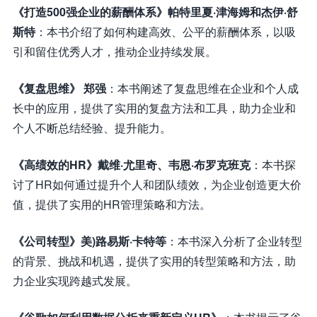
《打造500强企业的薪酬体系》帕特里夏·津海姆和杰伊·舒
斯特
：本书介绍了如何构建高效、公平的薪酬体系，以吸
引和留住优秀人才，推动企业持续发展。
《复盘思维》 郑强
：本书阐述了复盘思维在企业和个人成
长中的应用，提供了实用的复盘方法和工具，助力企业和
个人不断总结经验、提升能力。
《高绩效的HR》戴维·尤里奇、韦恩·布罗克班克
：本书探
讨了HR如何通过提升个人和团队绩效，为企业创造更大价
值，提供了实用的HR管理策略和方法。
《公司转型》美)路易斯·卡特等
：本书深入分析了企业转型
的背景、挑战和机遇，提供了实用的转型策略和方法，助
力企业实现跨越式发展。