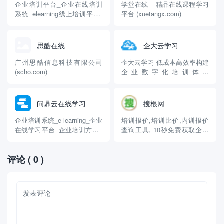
企业培训平台_企业在线培训
学堂在线 – 精品在线课程学习
系统_elearning线上培训平台-
平台 (xuetangx.com)
酷学院官网 (coolcollege.cn)
思酷在线
企大云学习
广州思酷信息科技有限公司
企大云学习-低成本高效率构建
(scho.com)
企业数字化培训体系
(qida.com)
问鼎云在线学习
搜根网
企业培训系统_e-learning_企业
培训报价,培训比价,内训报价
在线学习平台_企业培训方案_
查询工具, 10秒免费获取企业
问鼎云学习官网
培训精准报价_搜根网报价比
(wdxuexi.com)
价工具 (sougen.cn)
评论
( 0 )