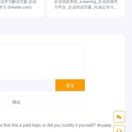
企业学习解决方案-企业
企业培训系统_e-learning_企业在线学
(linkedin.com)
习平台_企业培训方案_问鼎云学习官
网 (wdxuexi.com)
Is that this a paid topic or did you modify it yourself? Anyway