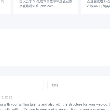
司
企大云学习-低成本高效率构建企业数
企业在线培训-
字化培训体系 (qida.com)
在线学习 | 领英学习 
-12 22:32
ong with your writing talents and also with the structure for your weblog. 
quality writing, it's rare to peer a nice weblog like this one nowadays
!