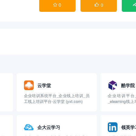
0
0


云学堂
酷学院
企业培训系统平台_企业线上培训_员
企业培训平台
工线上培训平台-云学堂 (yxt.com)
_elearnin
(coolcollege.cn)
企大云学习
领英学