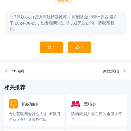
国家网站
iHR导航-人力资源导航精选推荐
»
薪酬奖金个税计算器
发布
于 2024-08-29，如发现网址过期，或无法访问，请联系我
们。
1
1


学信网
途鸽求职
相关推荐
蚂蚁触碰
黑猫会
专注互联网全行业人才 求职招
活动策划人都在用的全服务平
聘及人事行政服务供应
台