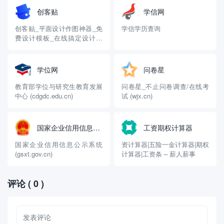
创客贴
学信网
创客贴_平面设计作图神器_免
学信学历查询
费设计模板_在线搞定设计印
刷 (chuangkit.com)
学位网
问卷星
教育部学位与研究生教育发展
问卷星_不止问卷调查/在线考
中心 (cdgdc.edu.cn)
试 (wjx.cn)
国家企业信用信息平台
工资期权计算器
国家企业信用信息公示系统
资计算器|五险一金计算器|期权
(gsxt.gov.cn)
计算器|工资条 – 薪人薪事
评论
( 0 )