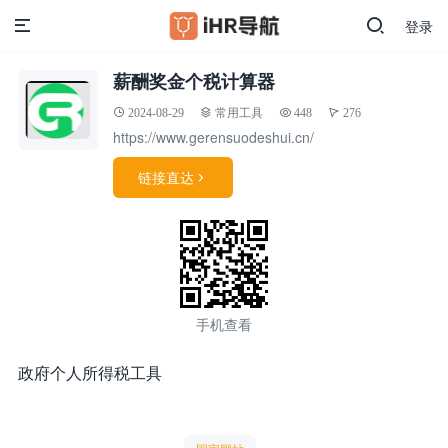
登录
薪酬奖金个税计算器
2024-08-29
常用工具
448
276
https://www.gerensuodeshui.cn/
链接直达

手机查看
政府个人所得税工具