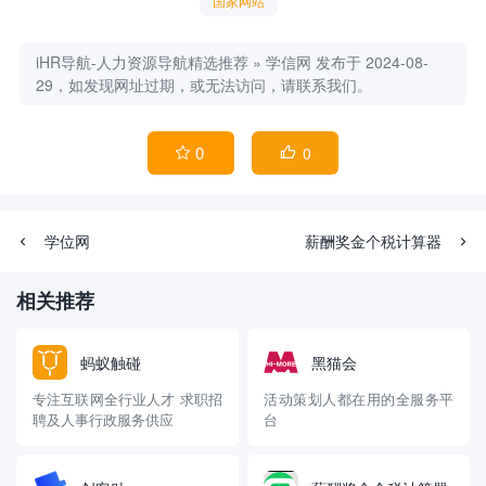
国家网站
iHR导航-人力资源导航精选推荐
»
学信网
发布于 2024-08-
29，如发现网址过期，或无法访问，请联系我们。
0
0


学位网
薪酬奖金个税计算器
相关推荐
蚂蚁触碰
黑猫会
专注互联网全行业人才 求职招
活动策划人都在用的全服务平
聘及人事行政服务供应
台