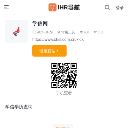
登录
学信网
2024-08-29
常用工具
408
183
https://www.chsi.com.cn/xlcx/
链接直达

手机查看
学信学历查询