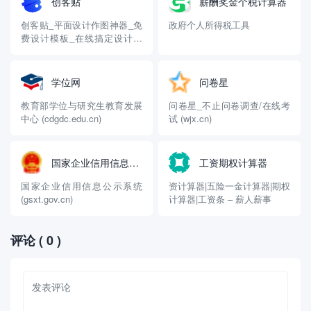
创客贴
薪酬奖金个税计算器
创客贴_平面设计作图神器_免
政府个人所得税工具
费设计模板_在线搞定设计印
刷 (chuangkit.com)
学位网
问卷星
教育部学位与研究生教育发展
问卷星_不止问卷调查/在线考
中心 (cdgdc.edu.cn)
试 (wjx.cn)
国家企业信用信息平台
工资期权计算器
国家企业信用信息公示系统
资计算器|五险一金计算器|期权
(gsxt.gov.cn)
计算器|工资条 – 薪人薪事
评论
( 0 )