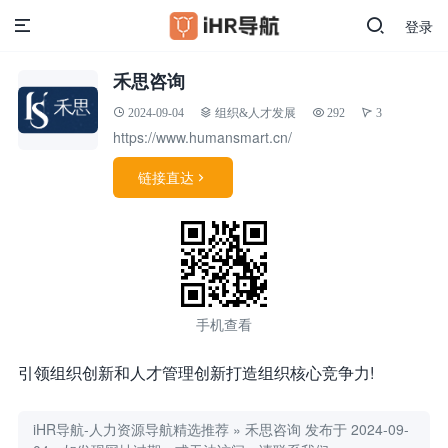
登录
禾思咨询
2024-09-04
组织&人才发展
292
3
https://www.humansmart.cn/
链接直达

手机查看
引领组织创新和人才管理创新打造组织核心竞争力!
iHR导航-人力资源导航精选推荐
»
禾思咨询
发布于 2024-09-