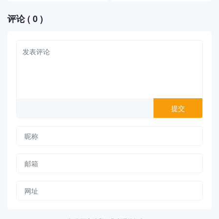
评论
( 0 )