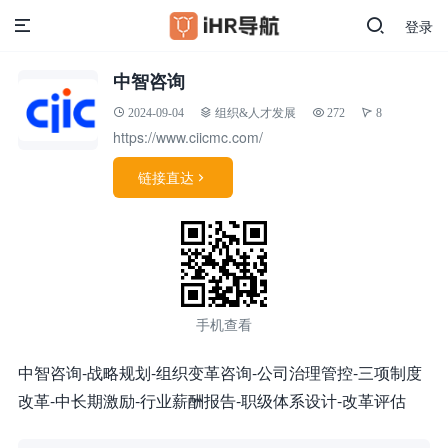
登录
中智咨询
2024-09-04
组织&人才发展
272
8
https://www.ciicmc.com/
链接直达

手机查看
中智咨询-战略规划-组织变革咨询-公司治理管控-三项制度
改革-中长期激励-行业薪酬报告-职级体系设计-改革评估