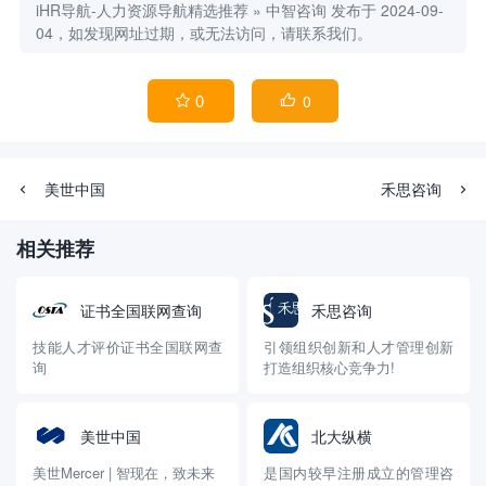
iHR导航-人力资源导航精选推荐
»
中智咨询
发布于 2024-09-
04，如发现网址过期，或无法访问，请联系我们。
0
0


美世中国
禾思咨询
相关推荐
证书全国联网查询
禾思咨询
技能人才评价证书全国联网查
引领组织创新和人才管理创新
询
打造组织核心竞争力!
美世中国
北大纵横
美世Mercer | 智现在，致未来
是国内较早注册成立的管理咨