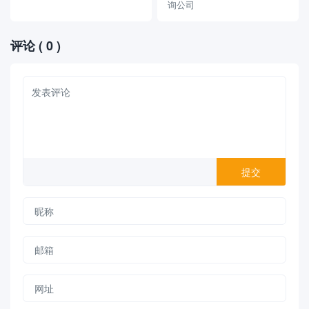
询公司
评论
( 0 )