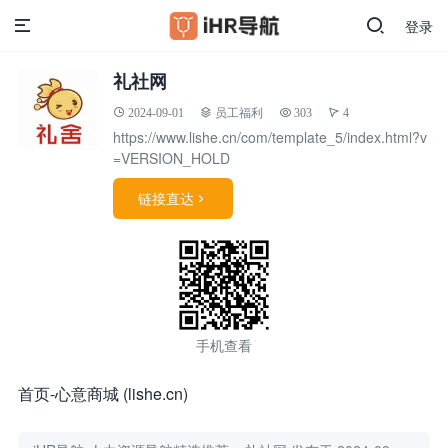
登录
礼社网
2024-09-01
员工福利
303
4
https://www.lishe.cn/com/template_5/index.html?v
=VERSION_HOLD
链接直达

手机查看
首页-心意商城 (lishe.cn)