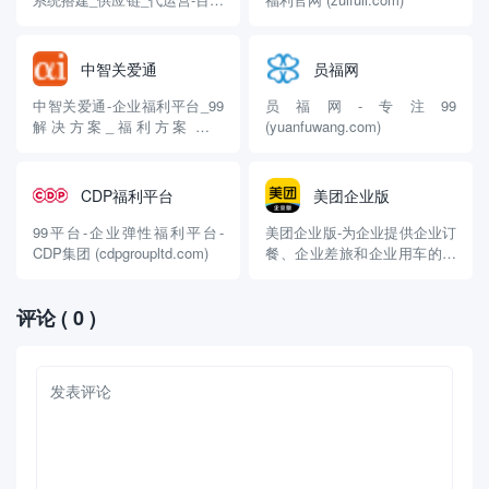
汇 (baifenhui.cn)
中智关爱通
员福网
中智关爱通-企业福利平台_99
员福网-专注99
解决方案_福利方案定制
(yuanfuwang.com)
(guanaitong.com)
CDP福利平台
美团企业版
99平台-企业弹性福利平台-
美团企业版-为企业提供企业订
CDP集团 (cdpgroupltd.com)
餐、企业差旅和企业用车的一
站式管理平台 (meituan.com)
评论
( 0 )