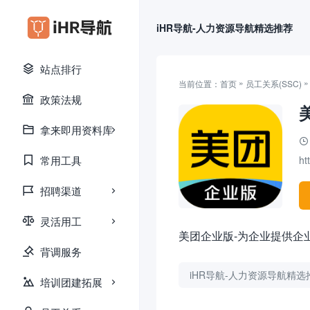
iHR导航-人力资源导航精选推荐
站点排行
»
当前位置：
首页
员工关系(SSC)
政策法规
拿来即用资料库
常用工具
ht
招聘渠道
灵活用工
美团企业版-为企业提供企业订
背调服务
iHR导航-人力资源导航精选
培训团建拓展