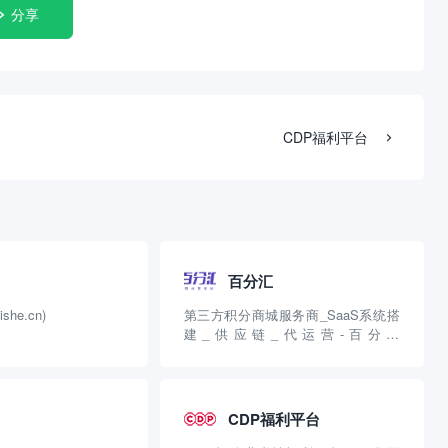
分享
CDP福利平台
百分汇
he.cn)
第三方积分商城服务商_SaaS系统搭
建_供应链_代运营-百分汇
(baifenhui.cn)
CDP福利平台