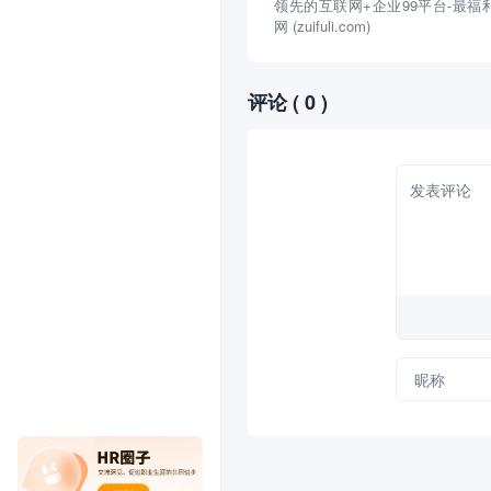
领先的互联网+企业99平台-最福
网 (zuifuli.com)
评论
( 0 )