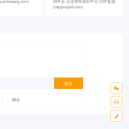
anfuwang.com)
99平台-企业弹性福利平台-CDP集团
(cdpgroupltd.com)