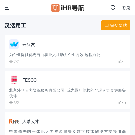
登录
灵活用工
提交网站

云队友
为企业提供优秀自由职业人才助力企业高效 远程办公
1
377

FESCO
北京外企人力资源服务有限公司_成为最可信赖的全球人力资源服务
伙伴
0
282

人瑞人才
中国领先的一体化人力资源服务及数字技术解决方案提供商