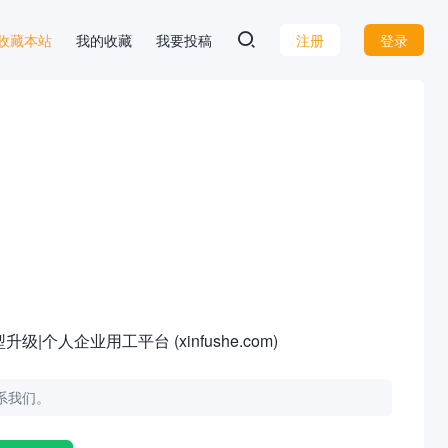
 D 收藏本站
我的收藏
我要投稿
注册
登录
人企业用工平台 (xinfushe.com)
联系我们。