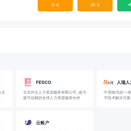
0
0


FESCO
人瑞人
力企
北京外企人力资源服务有限公司_成为
中国领先的一
最可信赖的全球人力资源服务伙伴
字技术解决方案提供商
云账户