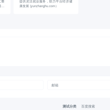
工整
提供灵活就业服务，助力平台经济健
秀川
康发展 (yunzhanghu.com）
测试分类
百度搜索