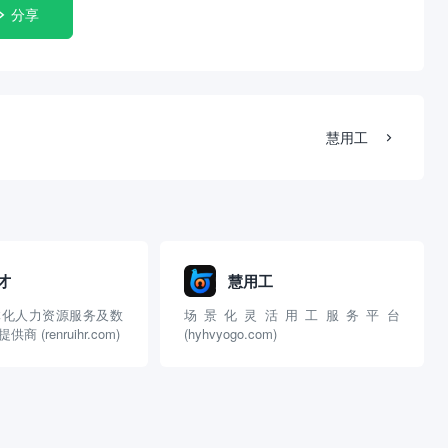
分享
慧用工
才
慧用工
体化人力资源服务及数
场景化灵活用工服务平台
 (renruihr.com)
(hyhvyogo.com)