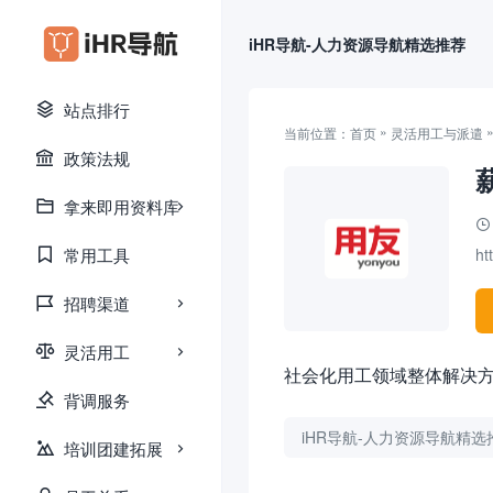
iHR导航-人力资源导航精选推荐
站点排行
»
当前位置：
首页
灵活用工与派遣
政策法规
拿来即用资料库
常用工具
ht
招聘渠道
灵活用工
社会化用工领域整体解决方案服
背调服务
iHR导航-人力资源导航精选
培训团建拓展