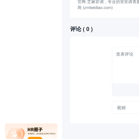
官网-芝麻背调，专业的背景调查
商 (zmbeidiao.com)
评论
( 0 )