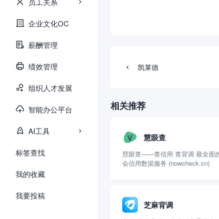
员工关系
企业文化OC
薪酬管理
绩效管理
凯莱德
组织人才发展
相关推荐
智能办公平台
AI工具
慧眼查
标签查找
慧眼查——查信用 查背调 最全面
会信用数据服务 (nowcheck.cn)
我的收藏
我要投稿
芝麻背调