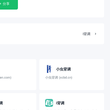
分享
i背调
小虫背调
en.com)
小虫背调 (xcbd.cn)
调
i背调