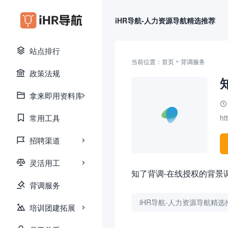
iHR导航-人力资源导航精选推荐
站点排行
»
当前位置：
首页
背调服务
政策法规
拿来即用资料库
常用工具
ht
招聘渠道
灵活用工
知了背调-在线授权的背景调查平台
背调服务
iHR导航-人力资源导航精选
培训团建拓展