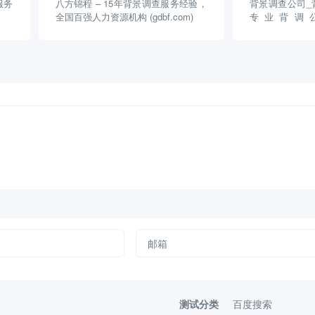
服务
八方锦程 – 15年背景调查服务经验，
背景调查公司_
全国百强人力资源机构 (gdbf.com)
专业背调
(shinedocheck.
测试分类
百度搜索