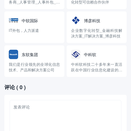
务商_人事管理_人事外包_人
化转型可信赖合作伙伴
力资源咨询 (fsg.com.cn)
中软国际
博彦科技
IT外包，人力派遣
企业数字化转型_金融科技解
决方案_IT解决方案_博彦科技
东软集团
中科软
我们是行业领先的全球化信息
中科软科技二十多年来一直活
技术、产品和解决方案公司
跃在中国行业信息化建设的前
列，是从事计算机软件研发、
应用、服务的大型专业化高新
评论
( 0 )
技术企业。