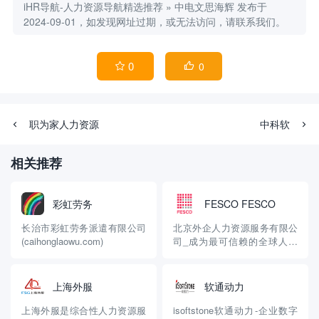
iHR导航-人力资源导航精选推荐
»
中电文思海辉
发布于
2024-09-01，如发现网址过期，或无法访问，请联系我们。
0
0


职为家人力资源
中科软
相关推荐
彩虹劳务
FESCO FESCO
长治市彩虹劳务派遣有限公司
北京外企人力资源服务有限公
(caihonglaowu.com)
司_成为最可信赖的全球人力
资源服务伙伴
上海外服
软通动力
上海外服是综合性人力资源服
isoftstone软通动力-企业数字