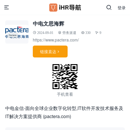
登录
中电文思海辉
2024-09-01
劳务派遣
330
9
https://www.pactera.com/
链接直达

手机查看
中电金信-面向全球企业数字化转型,IT软件开发技术服务及
IT解决方案提供商 (pactera.com)