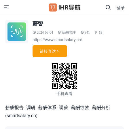
登录
薪智
2024-09-04
薪酬管理
341
18
https://www.smartsalary.cn/
链接直达

手机查看
薪酬报告_调研_薪酬体系_调薪_薪酬绩效_薪酬分析
(smartsalary.cn)