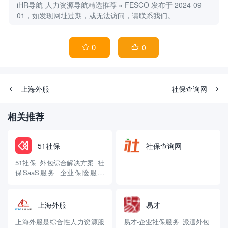
iHR导航-人力资源导航精选推荐
»
FESCO
发布于 2024-09-
01，如发现网址过期，或无法访问，请联系我们。
0
0


上海外服
社保查询网
相关推荐
51社保
社保查询网
51社保_外包综合解决方案_社
保SaaS服务_企业保险服务
(51shebao.com)
上海外服
易才
上海外服是综合性人力资源服
易才-企业社保服务_派遣外包_