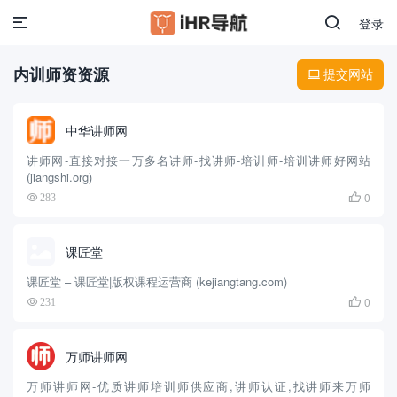
登录
内训师资资源
提交网站

中华讲师网
讲师网-直接对接一万多名讲师-找讲师-培训师-培训讲师好网站
(jiangshi.org)
0
283

课匠堂
课匠堂 – 课匠堂|版权课程运营商 (kejiangtang.com)
0
231

万师讲师网
万师讲师网-优质讲师培训师供应商,讲师认证,找讲师来万师