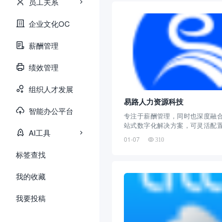
员工关系
我...
企业文化OC
薪酬管理
绩效管理
组织人才发展
易路人力资源科技
智能办公平台
专注于薪酬管理，同时也深度融
站式数字化解决方案，可灵活配
AI工具
算逻辑，满足多样化企业需求
01-07
310
标签查找
我的收藏
我要投稿