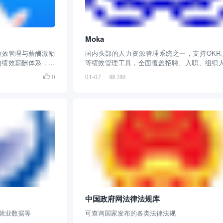
Moka
绩效管理与薪酬激励
国内头部的人力资源管理系统之一，支持OKR、
的绩效薪酬体系，实
等绩效管理工具，全面覆盖招聘、入职、组织
钩等操作
假勤、薪酬、绩效等模块，助力薪酬与绩效的
0
01-07

280
联与管理
中国政府网法律法规库
就业数据等
可查询国家发布的各类法律法规