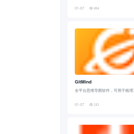
01-07
494
GitMind
全平台思维导图软件，可用于梳理
01-07
243