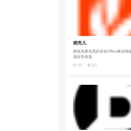
稻壳儿
拥有海量优质的原创Office素材
课程等资源
01-07
225