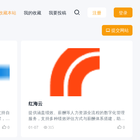
 D 收藏本站
我的收藏
我要投稿
注册
登录
提交网站

红海云
支持自
提供涵盖绩效、薪酬等人力资源全流程的数字化管理
求，打
服务，支持多种绩效评估方式与薪酬体系搭建，助力
企业实现精准、高效的绩效薪酬管理
0
01-07
0


315