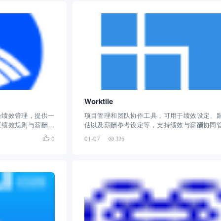
Worktile
合绩效管理，提供一
项目管理和团队协作工具，可用于绩效设定、
置绩效规则与薪酬核
估以及薪酬参考设定等，支持绩效与薪酬协同
助力实现合理的激励机制
0
01-07

326