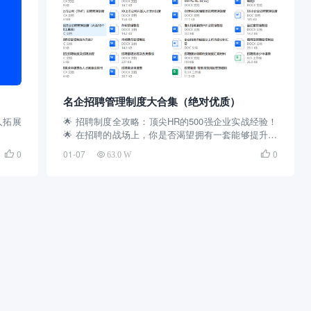
名企招聘管理制度大合集（绝对优质）
人拓展
🌟 招聘制度全攻略：顶尖HR的500强企业实战经验！
🌟 在招聘的战场上，你是否渴望拥有一套能够提升效
率、优化流程的秘密武器？现在，我们为你呈现一套
0
01-07
0


63.0 W
经过500强企业HR实战检验的招聘管理制度及模板，
让你的招聘工作变得更加高效、专业！ 🔥【全面...