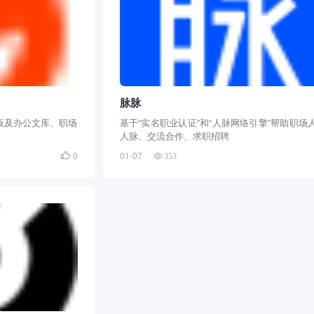
脉脉
模板及办公文库、职场
基于“实名职业认证”和“人脉网络引擎”帮助职场
人脉、交流合作、求职招聘
0
01-07

353