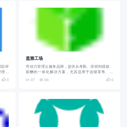
盖雅工场
跟踪评
劳动力管理云服务品牌，提供从考勤、排班到绩效、
管理，
薪酬的一体化解决方案，尤其适用于连锁零售、餐
饮、制造等行业，确保绩效与薪酬联动合理
0
01-07
0


306